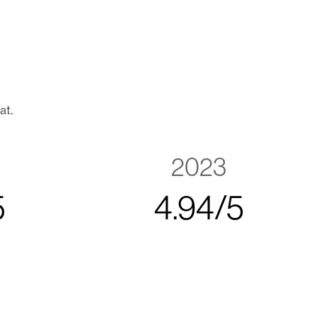
at.
2023
5
4
.
9
4
/
5