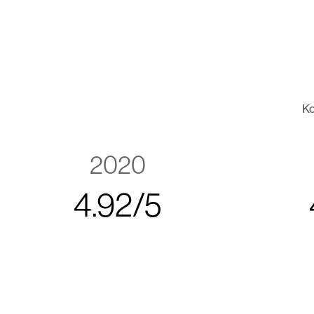
Ko
2020
4
.
9
2
/
5