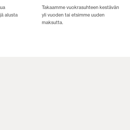
nua
Takaamme vuokrasuhteen kestävän
jä alusta
yli vuoden tai etsimme uuden
maksutta.