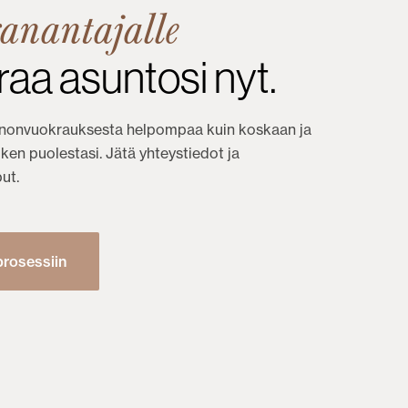
anantajalle
aa asuntosi nyt.
onvuokrauksesta helpompaa kuin koskaan ja
en puolestasi. Jätä yhteystiedot ja
ut.
prosessiin