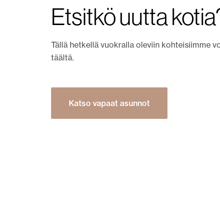
Etsitkö uutta kotia
Tällä hetkellä vuokralla oleviin kohteisiimme v
täältä.
Katso vapaat asunnot