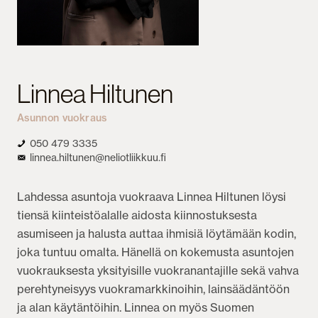
Linnea Hiltunen
Asunnon vuokraus
050 479 3335
linnea.hiltunen@neliotliikkuu.fi
Lahdessa asuntoja vuokraava Linnea Hiltunen löysi
tiensä kiinteistöalalle aidosta kiinnostuksesta
asumiseen ja halusta auttaa ihmisiä löytämään kodin,
joka tuntuu omalta. Hänellä on kokemusta asuntojen
vuokrauksesta yksityisille vuokranantajille sekä vahva
perehtyneisyys vuokramarkkinoihin, lainsäädäntöön
ja alan käytäntöihin. Linnea on myös Suomen