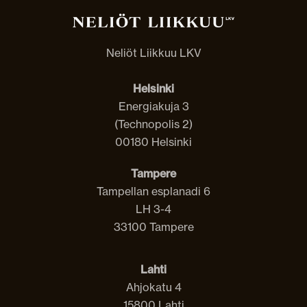
Vuokrat Liikkuu
Neliöt Liikkuu LKV
Helsinki
Energiakuja 3
(Technopolis 2)
00180 Helsinki
Tampere
Tampellan esplanadi 6
LH 3-4
33100 Tampere
Lahti
Ahjokatu 4
15800 Lahti