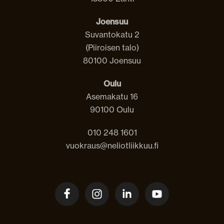
Joensuu
Suvantokatu 2
(Piiroisen talo)
80100 Joensuu
Oulu
Asemakatu 16
90100 Oulu
010 248 1601
vuokraus@neliotliikkuu.fi
Facebook
Instagram
LinkedIn
Youtube