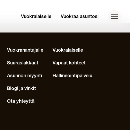
Vuokralaiselle
Vuokraa asuntosi
Toggle
Vuokranantajalle
Vuokralaiselle
Suurasiakkaat
Vapaat kohteet
Asunnon myynti
Hallinnointipalvelu
Blogi ja vinkit
Ota yhteyttä